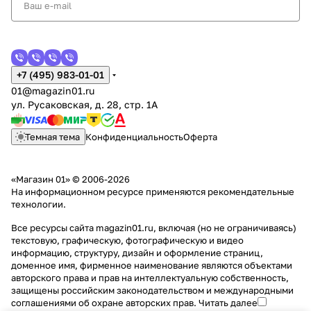
+7 (495) 983-01-01
01@magazin01.ru
ул. Русаковская, д. 28, стр. 1А
Темная тема
Конфиденциальность
Оферта
«Магазин 01» © 2006-2026
На информационном ресурсе применяются
рекомендательные
технологии
.
Все ресурсы сайта magazin01.ru, включая (но не ограничиваясь)
текстовую, графическую, фотографическую и видео
информацию, структуру, дизайн и оформление страниц,
доменное имя, фирменное наименование являются объектами
авторского права и прав на интеллектуальную собственность,
защищены российским законодательством и международными
соглашениями об охране авторских прав.
Читать далее