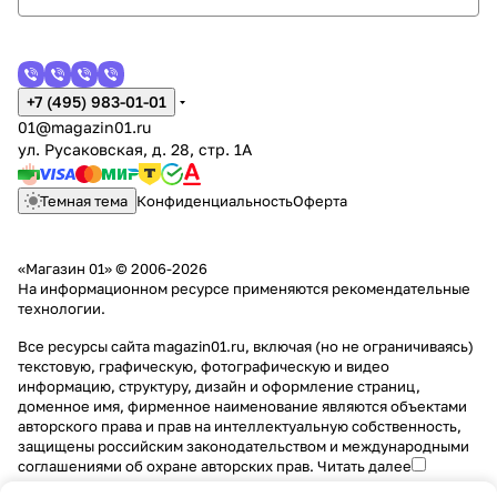
+7 (495) 983-01-01
01@magazin01.ru
ул. Русаковская, д. 28, стр. 1А
Темная тема
Конфиденциальность
Оферта
«Магазин 01» © 2006-2026
На информационном ресурсе применяются
рекомендательные
технологии
.
Все ресурсы сайта magazin01.ru, включая (но не ограничиваясь)
текстовую, графическую, фотографическую и видео
информацию, структуру, дизайн и оформление страниц,
доменное имя, фирменное наименование являются объектами
авторского права и прав на интеллектуальную собственность,
защищены российским законодательством и международными
соглашениями об охране авторских прав.
Читать далее