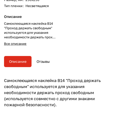
Тип пленки
:
Несветящаяся
Описание
Самоклеющаяся наклейка B14
"Проход держать свободным"
используется для указания
необходимости держать проход
свободным (используется
Все описание
совместно с другими знаками
пожарной безопасности).
Описание
Отзывы
Самоклеющаяся наклейка B14 "Проход держать
свободным" используется для указания
необходимости держать проход свободным
(используется совместно с другими знаками
пожарной безопасности).