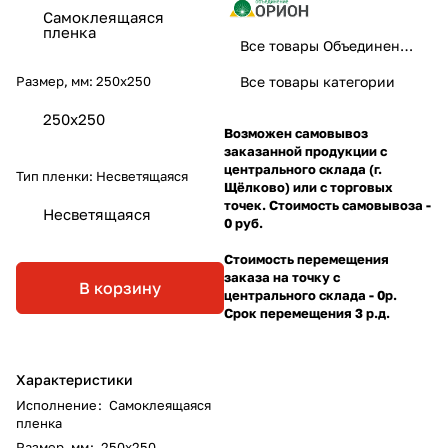
Самоклеящаяся
пленка
Все товары Объединение Орион
Размер, мм:
250х250
Все товары категории
250х250
Возможен самовывоз
заказанной продукции с
центрального склада (г.
Тип пленки:
Несветящаяся
Щёлково) или с торговых
точек. Стоимость самовывоза -
Несветящаяся
0 руб.
Стоимость перемещения
заказа на точку с
В корзину
центрального склада - 0р.
Срок перемещения 3 р.д.
Характеристики
Исполнение
:
Самоклеящаяся
пленка
Размер, мм
:
250х250