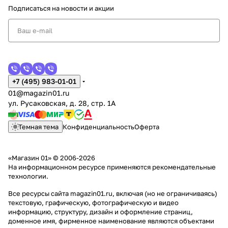
Подписаться
на новости и акции
+7 (495) 983-01-01
01@magazin01.ru
ул. Русаковская, д. 28, стр. 1А
Темная тема
Конфиденциальность
Оферта
«Магазин 01» © 2006-2026
На информационном ресурсе применяются
рекомендательные
технологии
.
Все ресурсы сайта magazin01.ru, включая (но не ограничиваясь)
текстовую, графическую, фотографическую и видео
информацию, структуру, дизайн и оформление страниц,
доменное имя, фирменное наименование являются объектами