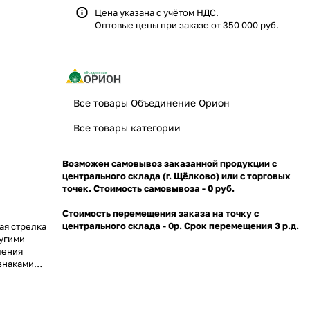
Цена указана с учётом НДС.
Оптовые цены при заказе от 350 000 руб.
Все товары Объединение Орион
Все товары категории
Возможен самовывоз заказанной продукции с
центрального склада (г. Щёлково) или с торговых
точек. Стоимость самовывоза - 0 руб.
Стоимость перемещения заказа на точку с
центрального склада - 0р. Срок перемещения 3 р.д.
ая стрелка
ругими
ления
знаками