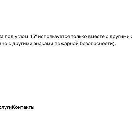
 под углом 45" используется только вместе с другими
тно с другими знаками пожарной безопасности).
слуги
Контакты