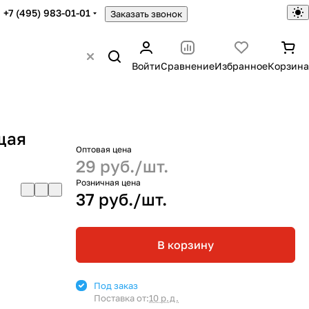
+7 (495) 983-01-01
Заказать звонок
Войти
Сравнение
Избранное
Корзина
щая
Оптовая цена
29 руб./
шт.
Розничная цена
37 руб./
шт.
В корзину
Под заказ
Поставка от:
10 р.д.