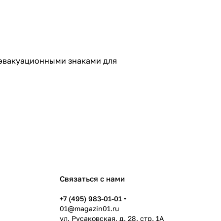
 эвакуационными знаками для
Связаться с нами
+7 (495) 983-01-01
01@magazin01.ru
ул. Русаковская, д. 28, стр. 1А