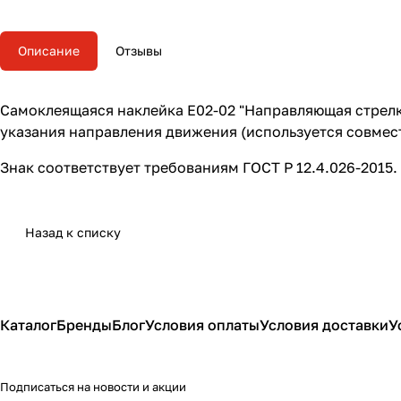
Описание
Отзывы
Самоклеящаяся наклейка E02-02 "Направляющая стрелка
указания направления движения (используется совмес
Знак соответствует требованиям ГОСТ Р 12.4.026-2015.
Назад к списку
Каталог
Бренды
Блог
Условия оплаты
Условия доставки
У
Подписаться
на новости и акции