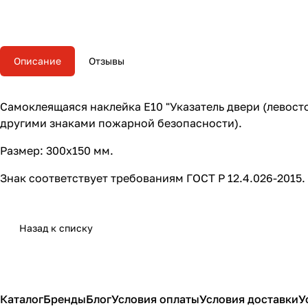
Описание
Отзывы
Самоклеящаяся наклейка E10 "Указатель двери (левост
другими знаками пожарной безопасности).
Размер: 300х150 мм.
Знак соответствует требованиям ГОСТ Р 12.4.026-2015.
Назад к списку
Каталог
Бренды
Блог
Условия оплаты
Условия доставки
У