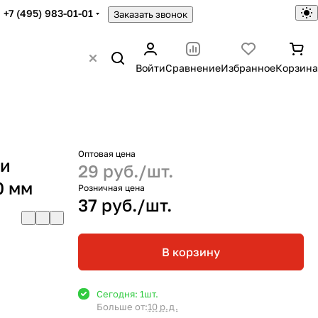
+7 (495) 983-01-01
Заказать звонок
Войти
Сравнение
Избранное
Корзина
Оптовая цена
ри
29 руб./
шт.
0 мм
Розничная цена
37 руб./
шт.
В корзину
Сегодня: 1
шт.
Больше от:
10 р.д.