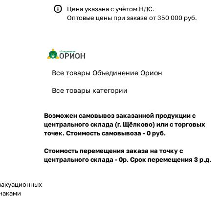
Цена указана с учётом НДС.
Оптовые цены при заказе от 350 000 руб.
Все товары Объединение Орион
Все товары категории
Возможен самовывоз заказанной продукции с
центрального склада (г. Щёлково) или с торговых
точек. Стоимость самовывоза - 0 руб.
Стоимость перемещения заказа на точку с
центрального склада - 0р. Срок перемещения 3 р.д.
и
эвакуационных
знаками