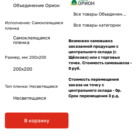
Объединение Орион
Все товары Объединение Орион
Исполнение:
Самоклеящаяся
Все товары категории
пленка
Самоклеящаяся
Возможен самовывоз
пленка
заказанной продукции с
центрального склада (г.
Размер, мм:
200х200
Щёлково) или с торговых
точек. Стоимость самовывоза -
0 руб.
200х200
Стоимость перемещения
заказа на точку с
Тип пленки:
Несветящаяся
центрального склада - 0р.
Срок перемещения 3 р.д.
Несветящаяся
В корзину