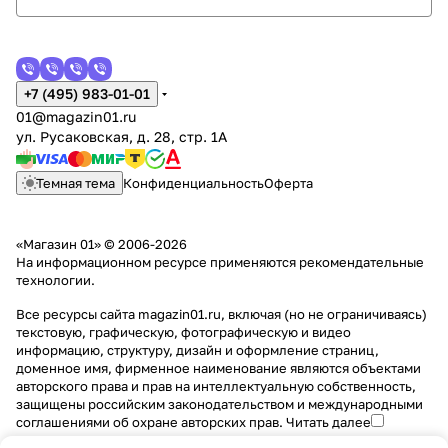
+7 (495) 983-01-01
01@magazin01.ru
ул. Русаковская, д. 28, стр. 1А
Темная тема
Конфиденциальность
Оферта
«Магазин 01» © 2006-2026
На информационном ресурсе применяются
рекомендательные
технологии
.
Все ресурсы сайта magazin01.ru, включая (но не ограничиваясь)
текстовую, графическую, фотографическую и видео
информацию, структуру, дизайн и оформление страниц,
доменное имя, фирменное наименование являются объектами
авторского права и прав на интеллектуальную собственность,
защищены российским законодательством и международными
соглашениями об охране авторских прав.
Читать далее