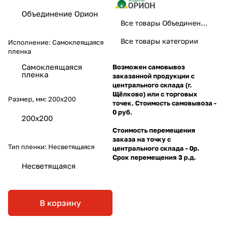
Объединение Орион
Все товары Объединение Орион
Все товары категории
Исполнение:
Самоклеящаяся
пленка
Самоклеящаяся
Возможен самовывоз
пленка
заказанной продукции с
центрального склада (г.
Щёлково) или с торговых
Размер, мм:
200х200
точек. Стоимость самовывоза -
0 руб.
200х200
Стоимость перемещения
заказа на точку с
Тип пленки:
Несветящаяся
центрального склада - 0р.
Срок перемещения 3 р.д.
Несветящаяся
В корзину