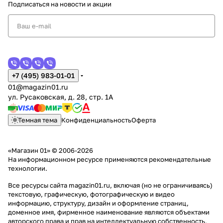
Подписаться
на новости и акции
+7 (495) 983-01-01
01@magazin01.ru
ул. Русаковская, д. 28, стр. 1А
Темная тема
Конфиденциальность
Оферта
«Магазин 01» © 2006-2026
На информационном ресурсе применяются
рекомендательные
технологии
.
Все ресурсы сайта magazin01.ru, включая (но не ограничиваясь)
текстовую, графическую, фотографическую и видео
информацию, структуру, дизайн и оформление страниц,
доменное имя, фирменное наименование являются объектами
авторского права и прав на интеллектуальную собственность,