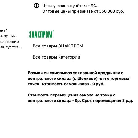
Цена указана с учётом НДС.
Оптовые цены при заказе от 350 000 руб.
ант"
пожарных
значающие
Все товары ЗНАКПРОМ
ользуется
сности).
Все товары категории
Возможен самовывоз заказанной продукции с
центрального склада (г. Щёлково) или с торговых
точек. Стоимость самовывоза - 0 руб.
Стоимость перемещения заказа на точку с
центрального склада - 0р. Срок перемещения 3 р.д.