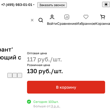
+7 (495) 983-01-01
Заказать звонок
Войти
Сравнение
Избранное
Корзина
ант'
Оптовая цена
ающий с
117 руб./
шт.
Розничная цена
130 руб./
шт.
В корзину
Сегодня: 103
шт.
Больше от:
3 р.д.