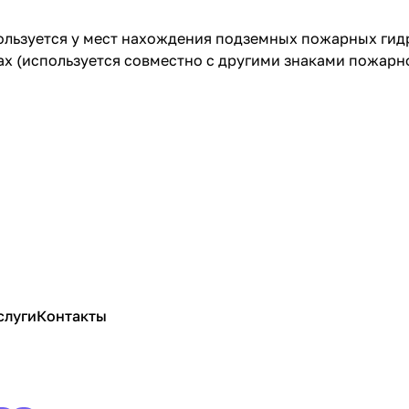
льзуется у мест нахождения подземных пожарных гидр
ах (используется совместно с другими знаками пожарн
слуги
Контакты