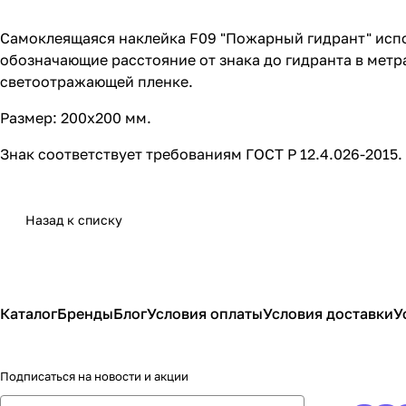
Самоклеящаяся наклейка F09 "Пожарный гидрант" испо
обозначающие расстояние от знака до гидранта в метр
светоотражающей пленке.
Размер: 200х200 мм.
Знак соответствует требованиям ГОСТ Р 12.4.026-2015.
Назад к списку
Каталог
Бренды
Блог
Условия оплаты
Условия доставки
У
Подписаться
на новости и акции