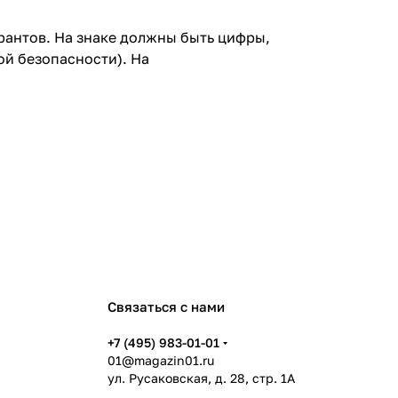
антов. На знаке должны быть цифры,
ой безопасности). На
Связаться с нами
+7 (495) 983-01-01
01@magazin01.ru
ул. Русаковская, д. 28, стр. 1А