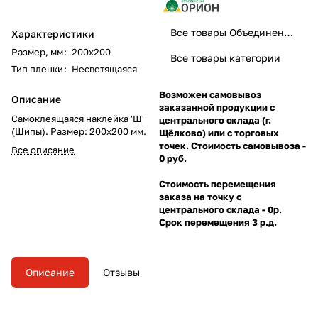
Все товары Объединение Орион
Характеристики
Размер, мм
:
200х200
Все товары категории
Тип пленки
:
Несветящаяся
Возможен самовывоз
Описание
заказанной продукции с
Самоклеящаяся наклейка 'Ш'
центрального склада (г.
(Шипы). Размер: 200х200 мм.
Щёлково) или с торговых
точек. Стоимость самовывоза -
Все описание
0 руб.
Стоимость перемещения
заказа на точку с
центрального склада - 0р.
Срок перемещения 3 р.д.
Описание
Отзывы