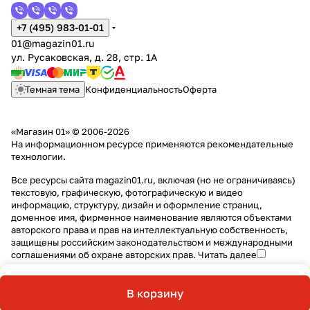
+7 (495) 983-01-01
01@magazin01.ru
ул. Русаковская, д. 28, стр. 1А
Темная тема
Конфиденциальность
Оферта
«Магазин 01» © 2006-2026
На информационном ресурсе применяются
рекомендательные
технологии
.
Все ресурсы сайта magazin01.ru, включая (но не ограничиваясь)
текстовую, графическую, фотографическую и видео
информацию, структуру, дизайн и оформление страниц,
доменное имя, фирменное наименование являются объектами
авторского права и прав на интеллектуальную собственность,
защищены российским законодательством и международными
соглашениями об охране авторских прав.
Читать далее
В корзину