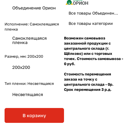
Объединение Орион
Все товары Объединение Орион
Все товары категории
Исполнение:
Самоклеящаяся
пленка
Самоклеящаяся
Возможен самовывоз
пленка
заказанной продукции с
центрального склада (г.
Щёлково) или с торговых
Размер, мм:
200х200
точек. Стоимость самовывоза -
0 руб.
200х200
Стоимость перемещения
заказа на точку с
Тип пленки:
Несветящаяся
центрального склада - 0р.
Срок перемещения 3 р.д.
Несветящаяся
В корзину