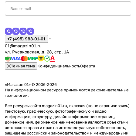
+7 (495) 983-01-01
01@magazin01.ru
ул. Русаковская, д. 28, стр. 1А
Темная тема
Конфиденциальность
Оферта
«Магазин 01» © 2006-2026
На информационном ресурсе применяются
рекомендательные
технологии
.
Все ресурсы сайта magazin01.ru, включая (но не ограничиваясь)
текстовую, графическую, фотографическую и видео
информацию, структуру, дизайн и оформление страниц,
доменное имя, фирменное наименование являются объектами
авторского права и прав на интеллектуальную собственность,
защищены российским законодательством и международными