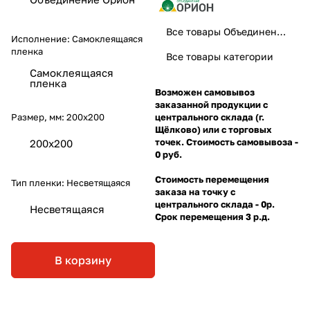
Все товары Объединение Орион
Исполнение:
Самоклеящаяся
пленка
Все товары категории
Самоклеящаяся
пленка
Возможен самовывоз
заказанной продукции с
Размер, мм:
200х200
центрального склада (г.
Щёлково) или с торговых
точек. Стоимость самовывоза -
200х200
0 руб.
Стоимость перемещения
Тип пленки:
Несветящаяся
заказа на точку с
центрального склада - 0р.
Несветящаяся
Срок перемещения 3 р.д.
В корзину