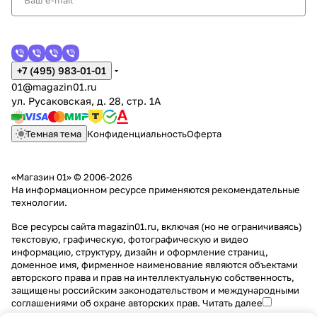
+7 (495) 983-01-01
01@magazin01.ru
ул. Русаковская, д. 28, стр. 1А
Темная тема
Конфиденциальность
Оферта
«Магазин 01» © 2006-2026
На информационном ресурсе применяются
рекомендательные
технологии
.
Все ресурсы сайта magazin01.ru, включая (но не ограничиваясь)
текстовую, графическую, фотографическую и видео
информацию, структуру, дизайн и оформление страниц,
доменное имя, фирменное наименование являются объектами
авторского права и прав на интеллектуальную собственность,
защищены российским законодательством и международными
соглашениями об охране авторских прав.
Читать далее