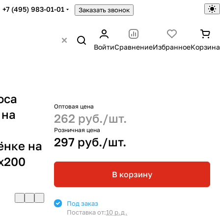
+7 (495) 983-01-01
Заказать звонок
Войти
Сравнение
Избранное
Корзина
оса
Оптовая цена
 на
262 руб./
шт.
Розничная цена
297 руб./
шт.
ёнке на
х200
В корзину
Под заказ
Поставка от:
10 р.д.