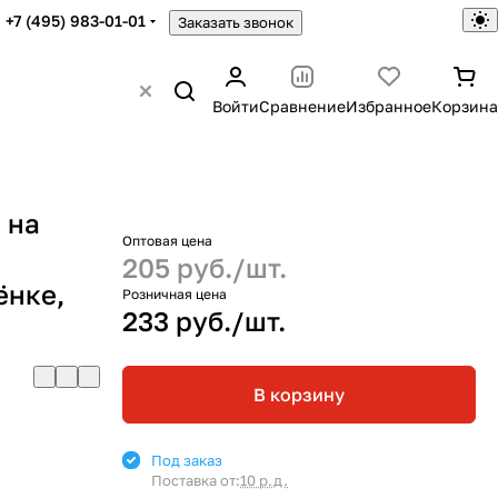
+7 (495) 983-01-01
Заказать звонок
Войти
Сравнение
Избранное
Корзина
 на
Оптовая цена
205 руб./
шт.
ёнке,
Розничная цена
233 руб./
шт.
В корзину
Под заказ
Поставка от:
10 р.д.