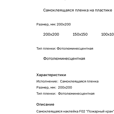
Самоклеящаяся пленка на пластике
Размер, мм:
200х200
200х200
150х150
100х1
Тип пленки:
Фотолюминесцентная
Фотолюминесцентная
Характеристики
Исполнение
:
Самоклеящаяся пленка
Размер, мм
:
200х200
Тип пленки
:
Фотолюминесцентная
Описание
Самоклеящаяся наклейка F02 "Пожарный кран