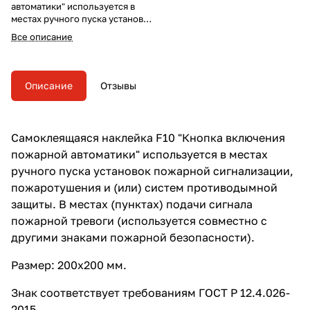
автоматики" используется в
местах ручного пуска установок
пожарной сигнализации,
Все описание
пожаротушения и (или) систем
противодымной защиты. В
местах (пунктах) подачи
сигнала пожарной тревоги
Описание
Отзывы
(используется совместно с
другими знаками пожарной
безопасности).
Самоклеящаяся наклейка F10 "Кнопка включения
пожарной автоматики" используется в местах
ручного пуска установок пожарной сигнализации,
пожаротушения и (или) систем противодымной
защиты. В местах (пунктах) подачи сигнала
пожарной тревоги (используется совместно с
другими знаками пожарной безопасности).
Размер: 200х200 мм.
Знак соответствует требованиям ГОСТ Р 12.4.026-
2015.