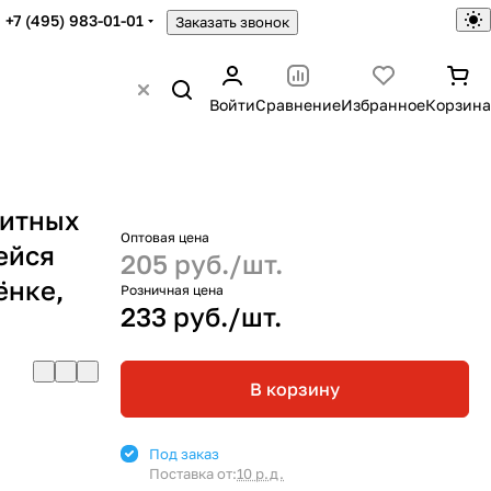
+7 (495) 983-01-01
Заказать звонок
Войти
Сравнение
Избранное
Корзина
щитных
Оптовая цена
ейся
205 руб./
шт.
ёнке,
Розничная цена
233 руб./
шт.
В корзину
Под заказ
Поставка от:
10 р.д.