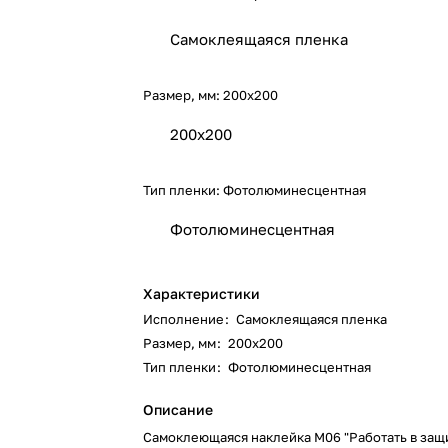
Самоклеящаяся пленка
Размер, мм:
200х200
200х200
Тип пленки:
Фотолюминесцентная
Фотолюминесцентная
Характеристики
Исполнение
:
Самоклеящаяся пленка
Размер, мм
:
200х200
Тип пленки
:
Фотолюминесцентная
Описание
Самоклеющаяся наклейка M06 "Работать в защ