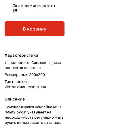
Фотолюминесцентн
ая
В корзину
Характеристики
Исполнение
:
Самоклеящаяся
пленка на пластике
Размер, мм
:
200х200
Тип пленки
:
Фотолюминесцентная
Описание
Самоклеящаяся наклейка M20
"Мыть руки" указывает на
необходимость регулярно мыть
руки с целью защиты от влияния
вредных веществ на