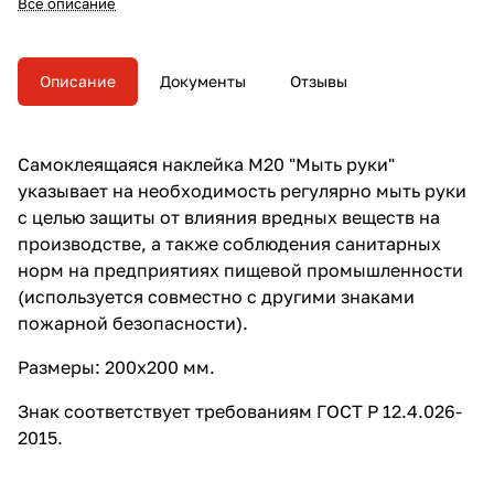
Все описание
производстве, а также
соблюдения санитарных норм
на предприятиях пищевой
промышленности
Описание
Документы
Отзывы
(используется совместно с
другими знаками пожарной
безопасности).
Самоклеящаяся наклейка M20 "Мыть руки"
указывает на необходимость регулярно мыть руки
с целью защиты от влияния вредных веществ на
производстве, а также соблюдения санитарных
норм на предприятиях пищевой промышленности
(используется совместно с другими знаками
пожарной безопасности).
Размеры: 200х200 мм.
Знак соответствует требованиям ГОСТ Р 12.4.026-
2015.