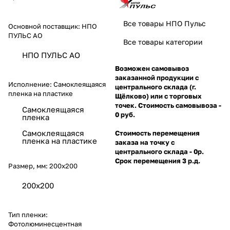
Все товары НПО Пульс
Основной поставщик:
НПО
ПУЛЬС АО
Все товары категории
НПО ПУЛЬС АО
Возможен самовывоз
заказанной продукции с
Исполнение:
Самоклеящаяся
центрального склада (г.
пленка на пластике
Щёлково) или с торговых
точек. Стоимость самовывоза -
Самоклеящаяся
0 руб.
пленка
Самоклеящаяся
Стоимость перемещения
пленка на пластике
заказа на точку с
центрального склада - 0р.
Срок перемещения 3 р.д.
Размер, мм:
200х200
200х200
Тип пленки:
Фотолюминесцентная