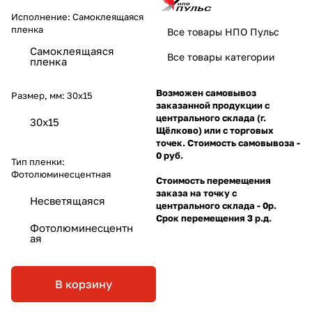
Исполнение:
Самоклеящаяся
пленка
Все товары НПО Пульс
Самоклеящаяся
Все товары категории
пленка
Возможен самовывоз
Размер, мм:
30х15
заказанной продукции с
центрального склада (г.
30х15
Щёлково) или с торговых
точек. Стоимость самовывоза -
0 руб.
Тип пленки:
Фотолюминесцентная
Стоимость перемещения
заказа на точку с
Несветящаяся
центрального склада - 0р.
Срок перемещения 3 р.д.
Фотолюминесцентн
ая
В корзину