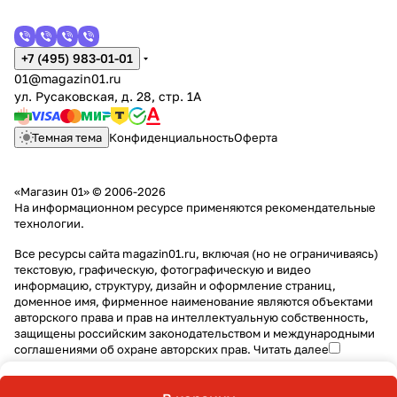
+7 (495) 983-01-01
01@magazin01.ru
ул. Русаковская, д. 28, стр. 1А
Темная тема
Конфиденциальность
Оферта
«Магазин 01» © 2006-2026
На информационном ресурсе применяются
рекомендательные
технологии
.
Все ресурсы сайта magazin01.ru, включая (но не ограничиваясь)
текстовую, графическую, фотографическую и видео
информацию, структуру, дизайн и оформление страниц,
доменное имя, фирменное наименование являются объектами
авторского права и прав на интеллектуальную собственность,
защищены российским законодательством и международными
соглашениями об охране авторских прав.
Читать далее