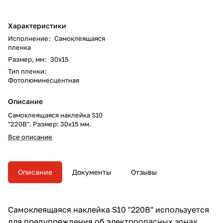
Характеристики
Исполнение
:
Самоклеящаяся
пленка
Размер, мм
:
30х15
Тип пленки
:
Фотолюминесцентная
Описание
Самоклеящаяся наклейка S10
"220В". Размер: 30х15 мм.
Все описание
Описание
Документы
Отзывы
Самоклеящаяся наклейка S10 "220В" используется
для предупреждения об электроопасных зонах