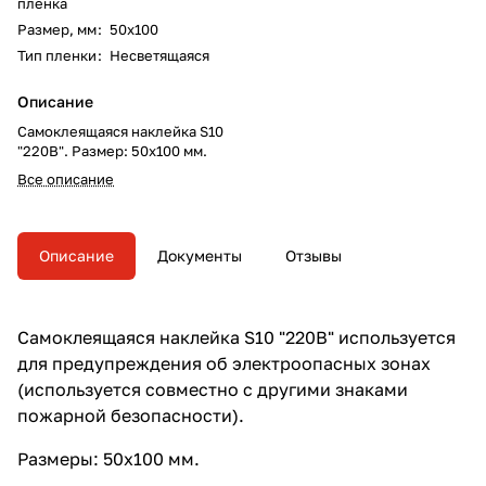
пленка
Размер, мм
:
50х100
Тип пленки
:
Несветящаяся
Описание
Самоклеящаяся наклейка S10
"220В". Размер: 50х100 мм.
Все описание
Описание
Документы
Отзывы
Самоклеящаяся наклейка S10 "220В" используется
для предупреждения об электроопасных зонах
(используется совместно с другими знаками
пожарной безопасности).
Размеры: 50х100 мм.