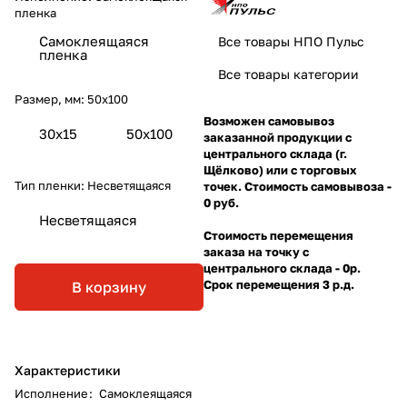
пленка
Самоклеящаяся
Все товары НПО Пульс
пленка
Все товары категории
Размер, мм:
50х100
Возможен самовывоз
30х15
50х100
заказанной продукции с
центрального склада (г.
Щёлково) или с торговых
Тип пленки:
Несветящаяся
точек. Стоимость самовывоза -
0 руб.
Несветящаяся
Стоимость перемещения
заказа на точку с
центрального склада - 0р.
Срок перемещения 3 р.д.
В корзину
Характеристики
Исполнение
:
Самоклеящаяся