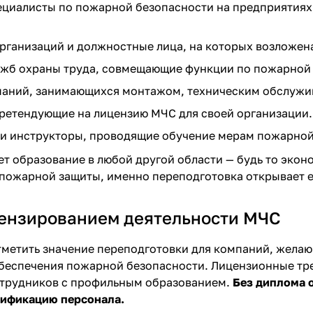
циалисты по пожарной безопасности на предприятиях
рганизаций и должностные лица, на которых возложена
жб охраны труда, совмещающие функции по пожарной 
паний, занимающихся монтажом, техническим обслужи
ретендующие на лицензию МЧС для своей организации.
и инструкторы, проводящие обучение мерам пожарной
ет образование в любой другой области — будь то экон
 пожарной защиты, именно переподготовка открывает 
цензированием деятельности МЧС
тметить значение переподготовки для компаний, жела
беспечения пожарной безопасности. Лицензионные тр
отрудников с профильным образованием.
Без диплома 
лификацию персонала.