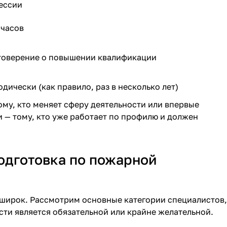
ессии
 часов
товерение о повышении квалификации
дически (как правило, раз в несколько лет)
му, кто меняет сферу деятельности или впервые
 — тому, кто уже работает по профилю и должен
одготовка по пожарной
о широк. Рассмотрим основные категории специалистов,
ти является обязательной или крайне желательной.