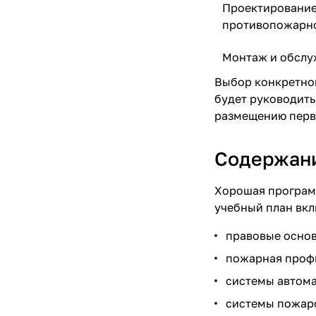
Проектирование
противопожарн
Монтаж и обслу
Выбор конкретной
будет руководить
размещению перв
Содержани
Хорошая програм
учебный план вкл
правовые основ
пожарная профи
системы автом
системы пожар