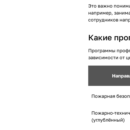
Это важно понима
например, заним
сотрудников напр
Какие про
Программы профпе
зависимости от ц
Направ
Пожарная безоп
Пожарно-техни
(углублённый)