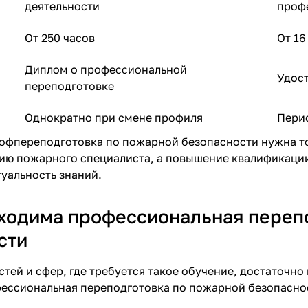
деятельности
проф
От 250 часов
От 16
Диплом о профессиональной
Удос
переподготовке
Однократно при смене профиля
Перио
офпереподготовка по пожарной безопасности нужна то
ию пожарного специалиста, а повышение квалификации
уальность знаний.
ходима профессиональная переп
сти
тей и сфер, где требуется такое обучение, достаточн
ессиональная переподготовка по пожарной безопаснос