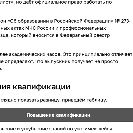
лист», но даёт официальное право работать по
кон «Об образовании в Российской Федерации» № 273-
вных актах МЧС России и профессиональных
зца, который вносится в Федеральный реестр
лее академических часов. Это принципиально отличает
е определяют, что выпускник получает не просто
.
ния квалификации
аглядно показать разницу, приведём таблицу.
Повышение квалификации
ление и углубление знаний по уже имеющейся