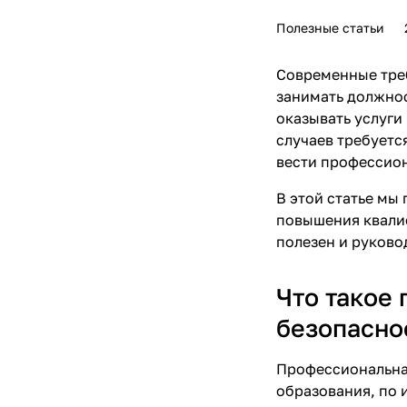
Полезные статьи
Современные тре
занимать должно
оказывать услуги
случаев требуетс
вести профессион
В этой статье мы
повышения квалиф
полезен и руково
Что такое
безопасно
Профессиональна
образования, по 