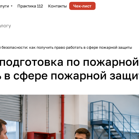
луги
Практика 112
Контакты
Чек-лист
безопасности: как получить право работать в сфере пожарной защиты
одготовка по пожарной 
ь в сфере пожарной защ