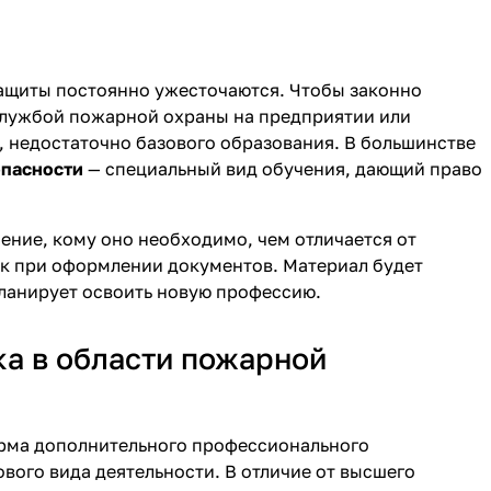
ащиты постоянно ужесточаются. Чтобы законно
службой пожарной охраны на предприятии или
 недостаточно базового образования. В большинстве
опасности
— специальный вид обучения, дающий право
чение, кому оно необходимо, чем отличается от
ок при оформлении документов. Материал будет
планирует освоить новую профессию.
ка в области пожарной
орма дополнительного профессионального
ового вида деятельности. В отличие от высшего