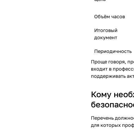
Объём часов
Итоговый
документ
Периодичность
Проще говоря, пр
входит в професс
поддерживать акт
Кому необ
безопасно
Перечень должнос
для которых проф