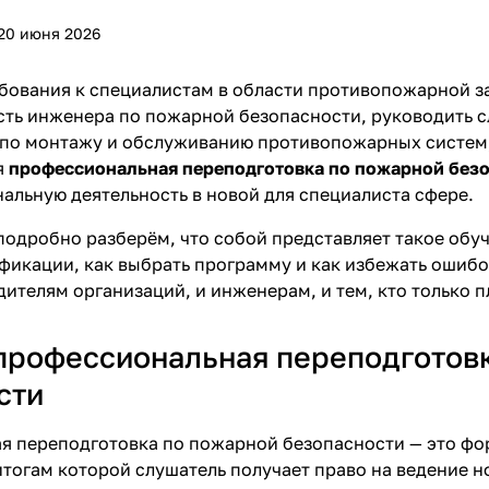
20 июня 2026
бования к специалистам в области противопожарной з
сть инженера по пожарной безопасности, руководить 
 по монтажу и обслуживанию противопожарных систем,
я
профессиональная переподготовка по пожарной без
альную деятельность в новой для специалиста сфере.
 подробно разберём, что собой представляет такое обу
икации, как выбрать программу и как избежать ошиб
дителям организаций, и инженерам, и тем, кто только 
 профессиональная переподготов
сти
я переподготовка по пожарной безопасности — это ф
итогам которой слушатель получает право на ведение н