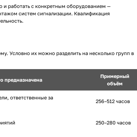
но и работать с конкретным оборудованием —
нтажом систем сигнализации. Квалификация
ельность.
у. Условно их можно разделить на несколько групп в
Примерный
го предназначена
объём
ли, ответственные за
256–512 часов
риятий
250–280 часов