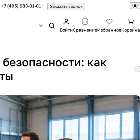
+7 (495) 983-01-01
Заказать звонок
Войти
Сравнение
Избранное
Корзина
безопасности: как
иты