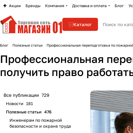
Акции
Бренды
Компания
Доставка и оплата
Блог
Ус
Каталог
Блог
Полезные статьи
Профессиональная переподготовка по пожарной 
Профессиональная переп
получить право работат
Все публикации
729
Новости
181
Полезные статьи
476
Инженерам по пожарной
безопасности и охране труда