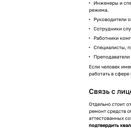
Инженеры и спе
режима.
Руководители о
Сотрудники слу
Работники ком
Специалисты, п
Преподаватели 
Если человек име
работать в сфере
Связь с ли
Отдельно стоит о
ремонт средств о
аттестованных с
подтвердить ква