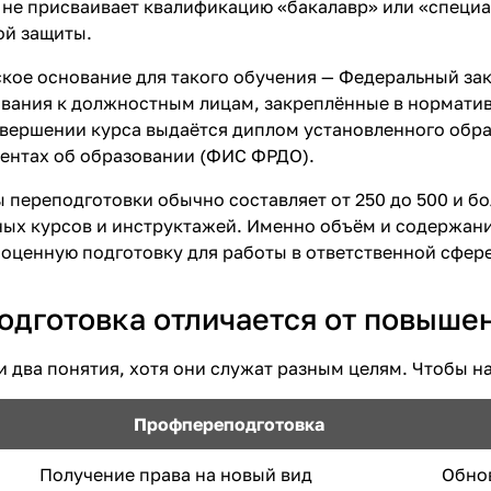
 не присваивает квалификацию «бакалавр» или «специа
й защиты.
кое основание для такого обучения — Федеральный за
ования к должностным лицам, закреплённые в нормати
авершении курса выдаётся диплом установленного обра
ентах об образовании (ФИС ФРДО).
переподготовки обычно составляет от 250 до 500 и бо
ных курсов и инструктажей. Именно объём и содержани
ноценную подготовку для работы в ответственной сфере
одготовка отличается от повыше
и два понятия, хотя они служат разным целям. Чтобы н
Профпереподготовка
Получение права на новый вид
Обнов