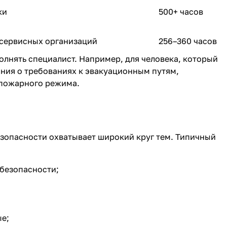
ки
500+ часов
сервисных организаций
256–360 часов
олнять специалист. Например, для человека, который
ания о требованиях к эвакуационным путям,
пожарного режима.
опасности охватывает широкий круг тем. Типичный
 безопасности;
ые
;