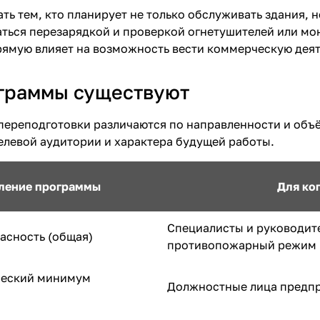
ть тем, кто планирует не только обслуживать здания, 
аться
перезарядкой и проверкой огнетушителей
или мо
ямую влияет на возможность вести коммерческую деят
граммы существуют
реподготовки различаются по направленности и объём
елевой аудитории и характера будущей работы.
ление программы
Для ко
Специалисты и руководите
асность (общая)
противопожарный режим
ческий минимум
Должностные лица предп