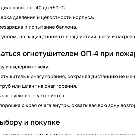
иапазон: от –40 до +50 °C.
верка давления и целостности корпуса.
ерезарядка и испытание баллона.
тупном, но защищённом от воздействия влаги и нагрева
ваться огнетушителем ОП-4 при пожа
у и выдерните чеку.
етушитель к очагу горения, сохраняя дистанцию не мен
труб или шланг на очаг горения.
чаг пускового устройства.
порошка с края очага внутрь, охватывая всю зону возго
выбору и покупке