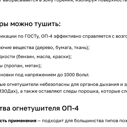
ры можно тушить:
икации по ГОСТу, ОП-4 эффективно справляется с возг
ючие вещества (дерево, бумага, ткань);
кости (бензин, масла, краски);
ы (пропан, метан);
новки под напряжением до 1000 Вольт.
е огнетушители небезопасны для органов дыхания и з
ИЗОДах), а также оставляют следы порошка, которые сл
ва огнетушителя ОП-4
сть применения
— подходит для большинства типов по