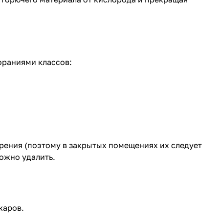
ораниями классов:
рения (поэтому в закрытых помещениях их следует
ожно удалить.
жаров.