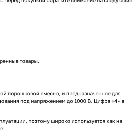
в. Перед покупкой обратите внимание на следующие
еренные товары.
ной порошковой смесью, и предназначенное для
дования под напряжением до 1000 В. Цифра «4» в
плуатации, поэтому широко используется как на
е.