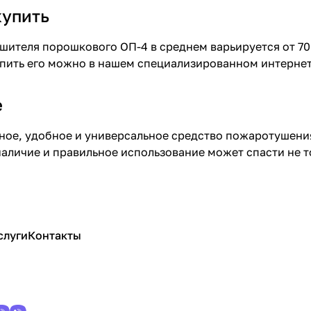
купить
шителя порошкового ОП-4 в среднем варьируется от 700
пить его можно в нашем специализированном интернет
е
ное, удобное и универсальное средство пожаротушени
наличие и правильное использование может спасти не т
слуги
Контакты