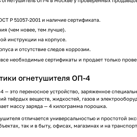
 огнетушитель ОП-4 в Москве у проверенных продавцо
ОСТ Р 51057-2001 и наличие сертификата.
ия (чем новее, тем лучше).
ой инструкции на корпусе.
рпуса и отсутствие следов коррозии.
 все необходимые сертификаты и продает только пров
тики огнетушителя ОП-4
4 — это переносное устройство, заряженное специаль
ий твёрдых веществ, жидкостей, газов и электрообору
ает массу заряда — 4 килограмма порошка.
ушителя отличается универсальностью и простотой экс
ектах, так и в быту, офисах, магазинах и на транспорт