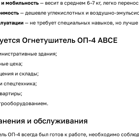
 и мобильность
— весит в среднем 6–7 кг, легко перено
оимость
— дешевле углекислотных и воздушно-эмульсио
плуатации
— не требует специальных навыков, но лучше
зуется Огнетушитель ОП-4 АВСЕ
инистративные здания;
ые цеха;
ения и склады;
и спецтехника;
вартиры;
ктрооборудованием.
анения и обслуживания
ль ОП-4 всегда был готов к работе, необходимо соблюд