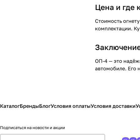
Цена и где 
Стоимость огнету
комплектации. Ку
Заключени
ОП-4 — это надёж
автомобиле. Его 
Каталог
Бренды
Блог
Условия оплаты
Условия доставки
У
Подписаться
на новости и акции