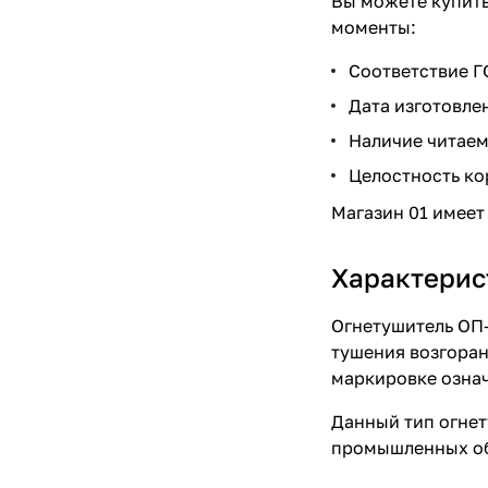
Вы можете купить
моменты:
Соответствие Г
Дата изготовлен
Наличие читаем
Целостность ко
Магазин 01 имеет
Характерис
Огнетушитель ОП-
тушения возгоран
маркировке означ
Данный тип огнет
промышленных объ