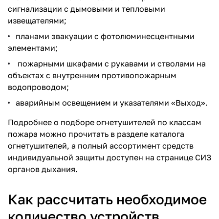
сигнализации с дымовыми и тепловыми
извещателями
;
планами эвакуации
с фотолюминесцентными
элементами;
пожарными шкафами
с
рукавами
и
стволами
на
объектах с внутренним противопожарным
водопроводом;
аварийным освещением и указателями «Выход».
Подробнее о подборе огнетушителей по классам
пожара можно прочитать в разделе
каталога
огнетушителей
, а полный ассортимент средств
индивидуальной защиты доступен на странице
СИЗ
органов дыхания
.
Как рассчитать необходимое
количество устройств