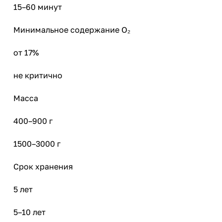
15–60 минут
Минимальное содержание O₂
от 17%
не критично
Масса
400–900 г
1500–3000 г
Срок хранения
5 лет
5–10 лет