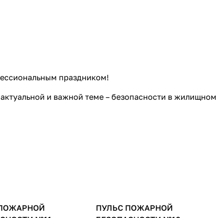
фессиональным праздником!
актуальной и важной теме – безопасности в жилищном
 ПОЖАРНОЙ
 "Пульс пожарной
ПУЛЬС ПОЖАРНОЙ
Журнал "Пульс пожарной
сности"
безопасности"