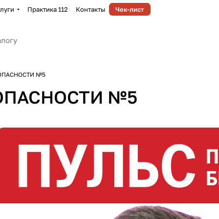
луги
Практика 112
Контакты
Чек-лист
ОПАСНОСТИ №5
ОПАСНОСТИ №5