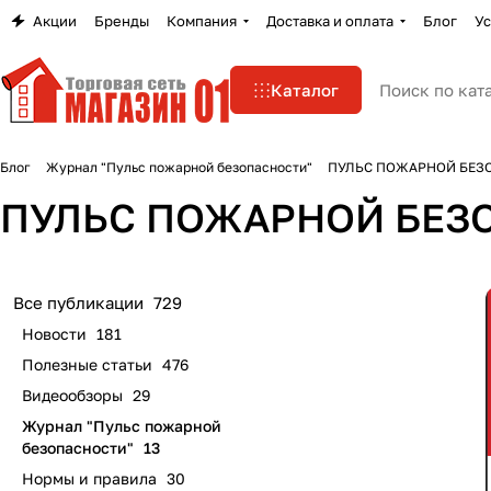
Акции
Бренды
Компания
Доставка и оплата
Блог
Ус
Каталог
Блог
Журнал "Пульс пожарной безопасности"
ПУЛЬС ПОЖАРНОЙ БЕЗ
ПУЛЬС ПОЖАРНОЙ БЕЗ
Все публикации
729
Новости
181
Полезные статьи
476
Видеообзоры
29
Журнал "Пульс пожарной
безопасности"
13
Нормы и правила
30