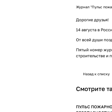
Журнал "Пульс пожа
Дорогие друзья!
14 августа в Росс
От всей души поз
Пятый номер журн
строительстве и
п
Назад к списку
Смотрите т
ПУЛЬС ПОЖАРН
Журнал "Пульс пож
безопасности"