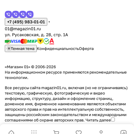
+7 (495) 983-01-01
01@magazin01.ru
ул. Русаковская, д. 28, стр. 1А
Темная тема
Конфиденциальность
Оферта
«Магазин 01» © 2006-2026
На информационном ресурсе применяются
рекомендательные
технологии
.
Все ресурсы сайта magazin01.ru, включая (но не ограничиваясь)
текстовую, графическую, фотографическую и видео
информацию, структуру, дизайн и оформление страниц,
доменное имя, фирменное наименование являются объектами
авторского права и прав на интеллектуальную собственность,
защищены российским законодательством и международными
соглашениями об охране авторских прав.
Читать далее