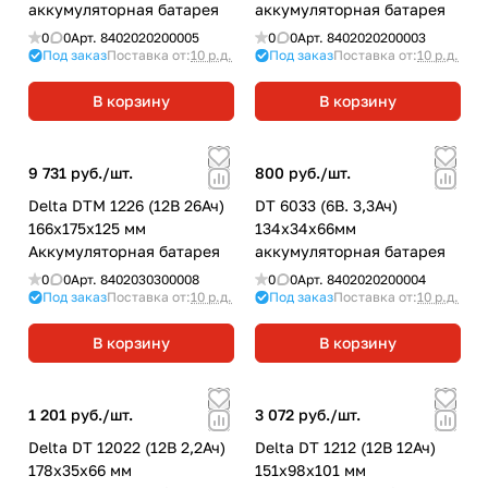
аккумуляторная батарея
аккумуляторная батарея
0
0
Арт.
8402020200005
0
0
Арт.
8402020200003
Под заказ
Поставка от:
10 р.д.
Под заказ
Поставка от:
10 р.д.
В корзину
В корзину
9 731 руб./
шт.
800 руб./
шт.
Delta DTM 1226 (12В 26Ач)
DT 6033 (6В. 3,3Ач)
166х175х125 мм
134х34х66мм
Аккумуляторная батарея
аккумуляторная батарея
0
0
Арт.
8402030300008
0
0
Арт.
8402020200004
Под заказ
Поставка от:
10 р.д.
Под заказ
Поставка от:
10 р.д.
В корзину
В корзину
1 201 руб./
шт.
3 072 руб./
шт.
Delta DT 12022 (12В 2,2Ач)
Delta DT 1212 (12В 12Ач)
178х35х66 мм
151х98х101 мм