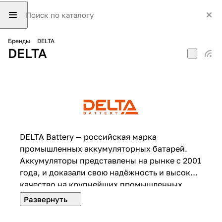
Бренды
DELTA
DELTA
DELTA Battery — российская марка
промышленных аккумуляторных батарей.
Аккумуляторы представлены на рынке с 2001
года, и доказали свою надёжность и высокое
качество на крупнейших промышленных,
спортивных и инфраструктурных объектах.
Бренд DELTA Battery предлагает различные
серии аккумуляторных батарей,