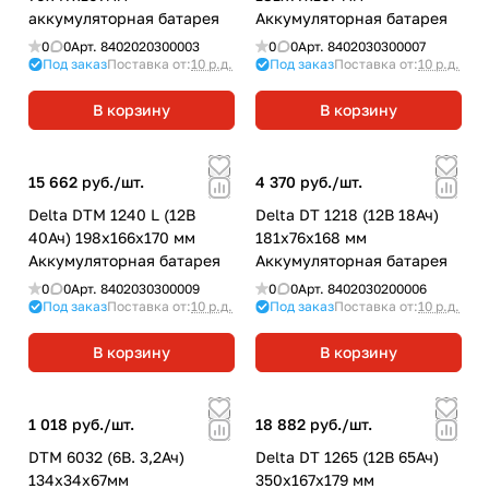
аккумуляторная батарея
Аккумуляторная батарея
0
0
Арт.
8402020300003
0
0
Арт.
8402030300007
Под заказ
Поставка от:
10 р.д.
Под заказ
Поставка от:
10 р.д.
В корзину
В корзину
15 662 руб./
шт.
4 370 руб./
шт.
Delta DTM 1240 L (12В
Delta DT 1218 (12В 18Ач)
40Ач) 198х166х170 мм
181х76х168 мм
Аккумуляторная батарея
Аккумуляторная батарея
0
0
Арт.
8402030300009
0
0
Арт.
8402030200006
Под заказ
Поставка от:
10 р.д.
Под заказ
Поставка от:
10 р.д.
В корзину
В корзину
1 018 руб./
шт.
18 882 руб./
шт.
DTM 6032 (6В. 3,2Ач)
Delta DT 1265 (12В 65Ач)
134х34х67мм
350х167х179 мм