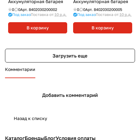
Аккумуляторная батарея
Аккумуляторная батарея
0
0
Арт.
8402030200002
0
0
Арт.
8402030200005
Под заказ
Поставка от:
10 р.д.
Под заказ
Поставка от:
10 р.д.
В корзину
В корзину
Загрузить еще
Комментарии
Добавить комментарий
Назад к списку
Каталог
Бренды
Блог
Условия оплаты