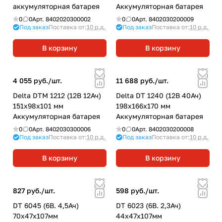
аккумуляторная батарея
Аккумуляторная батарея
0
0
Арт.
8402020300002
0
0
Арт.
8402030200009
Под заказ
Поставка от:
10 р.д.
Под заказ
Поставка от:
10 р.д.
В корзину
В корзину
4 055 руб./
шт.
11 688 руб./
шт.
Delta DTM 1212 (12В 12Ач)
Delta DT 1240 (12В 40Ач)
151х98х101 мм
198х166х170 мм
Аккумуляторная батарея
Аккумуляторная батарея
0
0
Арт.
8402030300006
0
0
Арт.
8402030200008
Под заказ
Поставка от:
10 р.д.
Под заказ
Поставка от:
10 р.д.
В корзину
В корзину
827 руб./
шт.
598 руб./
шт.
DT 6045 (6В. 4,5Ач)
DT 6023 (6В. 2,3Ач)
70х47х107мм
44х47х107мм