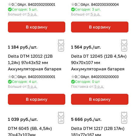
0
0
Арт.
8402030200001
0
0
Арт.
8402030300004
Сегодня: 5
шт.
Сегодня: 3
шт.
Больше от:
5 р.д.
Больше от:
5 р.д.
В корзину
В корзину
1 184 руб./
шт.
1 564 руб./
шт.
Delta DTM 12012 (12В
Delta DT 12045 (12В 4,5Ач)
1,2Ач) 97х43х52 мм
90х70х107 мм
Аккумуляторная батарея
Аккумуляторная батарея
0
0
Арт.
8402030300001
0
0
Арт.
8402030200003
Сегодня: 4
шт.
Сегодня: 0
шт
Больше от:
5 р.д.
Поставка от:
5 р.д.
В корзину
В корзину
1 039 руб./
шт.
5 666 руб./
шт.
DTM 6045 (6В. 4,5Ач)
Delta DTM 1217 (12В 17Ач)
70х47х107мм
181х77х167 мм