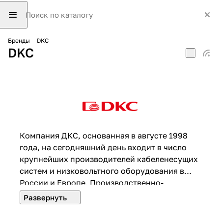
Бренды
DKC
DKC
Компания ДКС, основанная в августе 1998
года, на сегодняшний день входит в число
крупнейших производителей кабеленесущих
систем и низковольтного оборудования в
России и Европе. Производственно-
складские комплексы ДКС расположены в
Твери, Новосибирске и во Владивостоке.