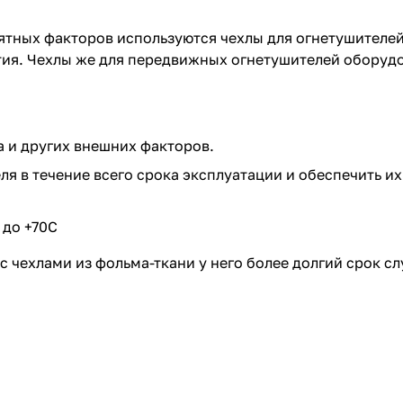
ятных факторов используются чехлы для огнетушителей
нятия. Чехлы же для передвижных огнетушителей обору
та и других внешних факторов.
я в течение всего срока эксплуатации и обеспечить их
 до +70С
 чехлами из фольма-ткани у него более долгий срок сл