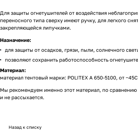
Для защиты огнетушителей от воздействия неблагопри
переносного типа сверху имеют ручку, для легкого с
закрепляющейся липучками.
Назначение:
для защиты от осадков, грязи, пыли, солнечного све
позволяют сохранить работоспособность огнетушител
Материал:
материал тентовый марки: POLITEX A 650-5100, от −45С
Мы рекомендуем именно этот материал, по сравнению с
и не рассыхается.
Назад к списку