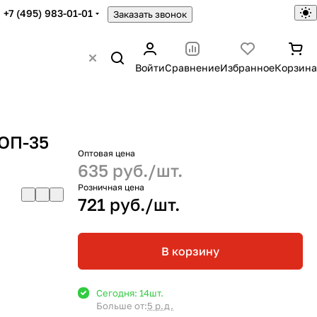
+7 (495) 983-01-01
Заказать звонок
Войти
Сравнение
Избранное
Корзина
 ОП-35
Оптовая цена
635 руб./
шт.
Розничная цена
721 руб./
шт.
В корзину
Сегодня: 14
шт.
Больше от:
5 р.д.