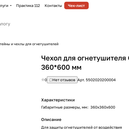
луги
Практика 112
Контакты
Чек-лист
тейны и чехлы для огнетушителей
Чехол для огнетушителя
360*600 мм
0
Нет отзывов
Арт.
5502020200004
Характеристики
Габаритные размеры, мм
:
360х360х600
Описание
Для защиты огнетушителей от воздействия