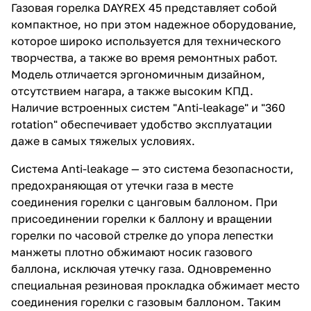
Газовая горелка DAYREX 45 представляет собой
компактное, но при этом надежное оборудование,
которое широко используется для технического
творчества, а также во время ремонтных работ.
Модель отличается эргономичным дизайном,
отсутствием нагара, а также высоким КПД.
Наличие встроенных систем "Anti-leakage" и "360
rotation" обеспечивает удобство эксплуатации
даже в самых тяжелых условиях.
Система Anti-leakage — это система безопасности,
предохраняющая от утечки газа в месте
соединения горелки с цанговым баллоном. При
присоединении горелки к баллону и вращении
горелки по часовой стрелке до упора лепестки
манжеты плотно обжимают носик газового
баллона, исключая утечку газа. Одновременно
специальная резиновая прокладка обжимает место
соединения горелки с газовым баллоном. Таким