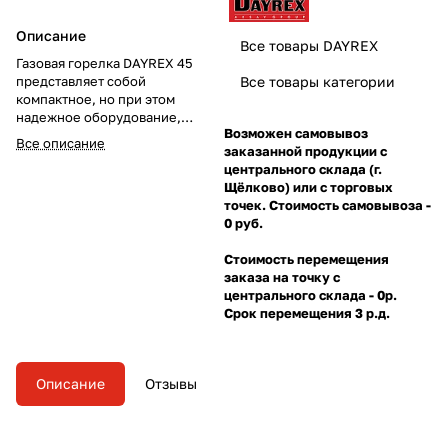
Описание
Все товары DAYREX
Газовая горелка DAYREX 45
представляет собой
Все товары категории
компактное, но при этом
надежное оборудование,
Возможен самовывоз
которое широко используется
Все описание
заказанной продукции с
для технического творчества, а
центрального склада (г.
также во время ремонтных
Щёлково) или с торговых
работ
точек. Стоимость самовывоза -
0 руб.
Стоимость перемещения
заказа на точку с
центрального склада - 0р.
Срок перемещения 3 р.д.
Описание
Отзывы