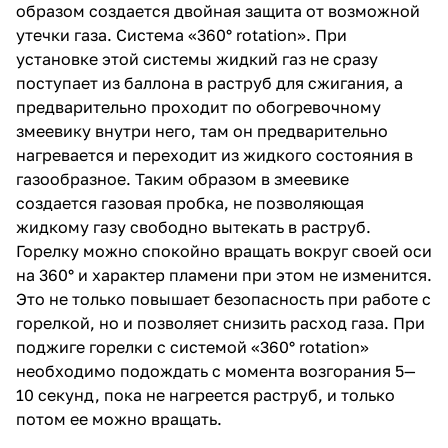
образом создается двойная защита от возможной
утечки газа. Система «360° rotation». При
установке этой системы жидкий газ не сразу
поступает из баллона в раструб для сжигания, а
предварительно проходит по обогревочному
змеевику внутри него, там он предварительно
нагревается и переходит из жидкого состояния в
газообразное. Таким образом в змеевике
создается газовая пробка, не позволяющая
жидкому газу свободно вытекать в раструб.
Горелку можно спокойно вращать вокруг своей оси
на 360° и характер пламени при этом не изменится.
Это не только повышает безопасность при работе с
горелкой, но и позволяет снизить расход газа. При
поджиге горелки с системой «360° rotation»
необходимо подождать с момента возгорания 5—
10 секунд, пока не нагреется раструб, и только
потом ее можно вращать.