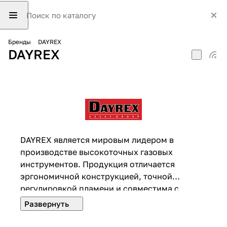
Бренды
DAYREX
DAYREX
DAYREX является мировым лидером в
производстве высокоточных газовых
инструментов. Продукция отличается
эргономичной конструкцией, точной
регулировкой пламени и совместима с
профессиональными газовыми баллонами.
Оборудование проходит тестирование
безопасности и предназначено для