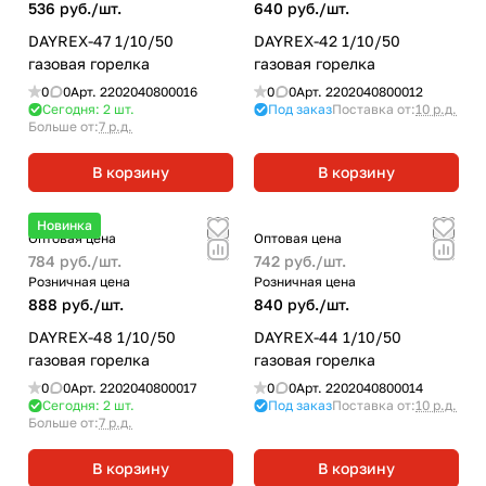
536 руб./
шт.
640 руб./
шт.
DAYREX-47 1/10/50
DAYREX-42 1/10/50
газовая горелка
газовая горелка
0
0
Арт.
2202040800016
0
0
Арт.
2202040800012
Сегодня: 2
шт.
Под заказ
Поставка от:
10 р.д.
Больше от:
7 р.д.
В корзину
В корзину
Новинка
Оптовая цена
Оптовая цена
784 руб./
шт.
742 руб./
шт.
Розничная цена
Розничная цена
888 руб./
шт.
840 руб./
шт.
DAYREX-48 1/10/50
DAYREX-44 1/10/50
газовая горелка
газовая горелка
0
0
Арт.
2202040800017
0
0
Арт.
2202040800014
Сегодня: 2
шт.
Под заказ
Поставка от:
10 р.д.
Больше от:
7 р.д.
В корзину
В корзину