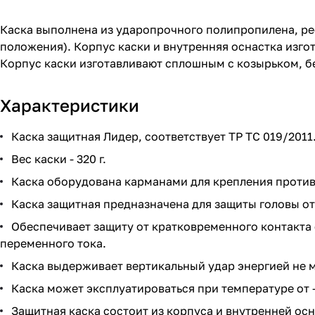
Каска выполнена из ударопрочного полипропилена, рее
положения). Корпус каски и внутренняя оснастка изг
Корпус каски изготавливают сплошным с козырьком, б
Характеристики
Каска защитная Лидер, соответствует ТР ТС 019/2011
Вес каски - 320 г.
Каска оборудована карманами для крепления против
Каска защитная предназначена для защиты головы от
Обеспечивает защиту от кратковременного контакт
переменного тока.
Каска выдерживает вертикальный удар энергией не м
Каска может эксплуатироваться при температуре от -
Защитная каска состоит из корпуса и внутренней ос