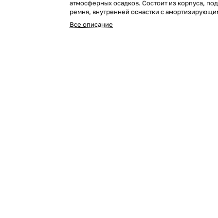
атмосферных осадков. Состоит из корпуса, п
ремня, внутренней оснастки с амортизирующи
устройством.
Все описание