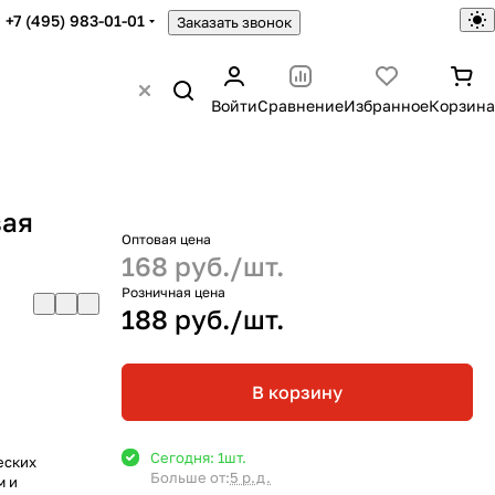
+7 (495) 983-01-01
Заказать звонок
Войти
Сравнение
Избранное
Корзина
вая
Оптовая цена
168 руб./
шт.
Розничная цена
188 руб./
шт.
В корзину
Сегодня: 1
шт.
еских
Больше от:
5 р.д.
м и