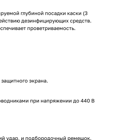
руемой глубиной посадки каски (3
 действию дезинфицирующих средств.
еспечивает проветриваемость.
 защитного экрана.
оводниками при напряжении до 440 В
щий удар, и подбородочный ремешок.