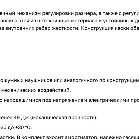
чный механизм регулировки размера, а также с регули
отавливаются из нетоксичных материала и устойчивы к
ез внутренних ребер жесткости. Конструкция каски об
.
ошумных наушников или аналогичного по конструкции
 механических воздействий.
а с находящимися под напряжением электрическими пр
енее 49 Дж (механическая прочность).
30 до +30 °C.
настки. В комплект входит амортизатор, надежно гася