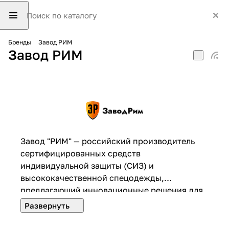
Бренды
Завод РИМ
Завод РИМ
Завод "РИМ" — российский производитель
сертифицированных средств
индивидуальной защиты (СИЗ) и
высококачественной спецодежды,
предлагающий инновационные решения для
безопасности работников на производстве,
стройке, в медицине, нефтегазовой и
пищевой промышленности.​ Все изделия