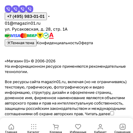
+7 (495) 983-01-01
01@magazin01.ru
ул. Русаковская, д. 28, стр. 1А
Темная тема
Конфиденциальность
Оферта
«Магазин 01» © 2006-2026
На информационном ресурсе применяются
рекомендательные
технологии
.
Все ресурсы сайта magazin01.ru, включая (но не ограничиваясь)
текстовую, графическую, фотографическую и видео
информацию, структуру, дизайн и оформление страниц,
доменное имя, фирменное наименование являются объектами
авторского права и прав на интеллектуальную собственность,
защищены российским законодательством и международными
соглашениями об охране авторских прав.
Читать далее
Главная
Каталог
Корзина
Избранные
Кабинет
Сравнение