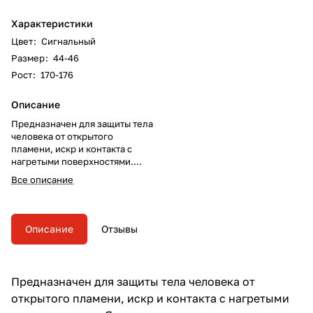
Характеристики
Цвет
:
Сигнальный
Размер
:
44-46
Рост
:
170-176
Описание
Предназначен для защиты тела
человека от открытого
пламени, искр и контакта с
нагретыми поверхностями.
Является средством
Все описание
многократного использования.
Описание
Отзывы
Предназначен для защиты тела человека от
открытого пламени, искр и контакта с нагретыми