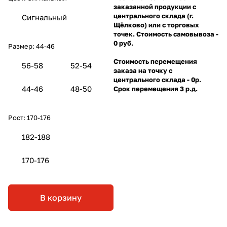
заказанной продукции с
центрального склада (г.
Сигнальный
Щёлково) или с торговых
точек. Стоимость самовывоза -
0 руб.
Размер:
44-46
Стоимость перемещения
56-58
52-54
заказа на точку с
центрального склада - 0р.
44-46
48-50
Срок перемещения 3 р.д.
Рост:
170-176
182-188
170-176
В корзину