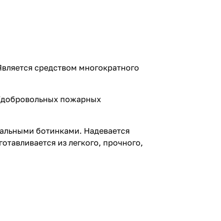
 Является средством многократного
 (добровольных пожарных
иальными ботинками. Надевается
отавливается из легкого, прочного,