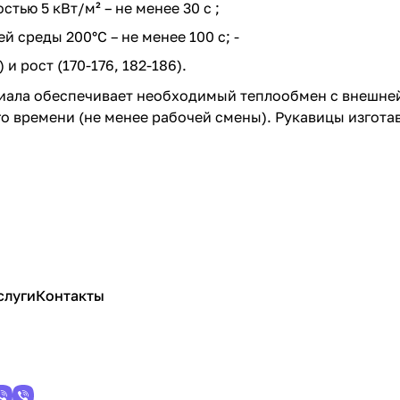
тью 5 кВт/м² – не менее 30 с ;
 среды 200°С – не менее 100 с; -
 и рост (170-176, 182-186).
ала обеспечивает необходимый теплообмен с внешней 
о времени (не менее рабочей смены). Рукавицы изгота
слуги
Контакты