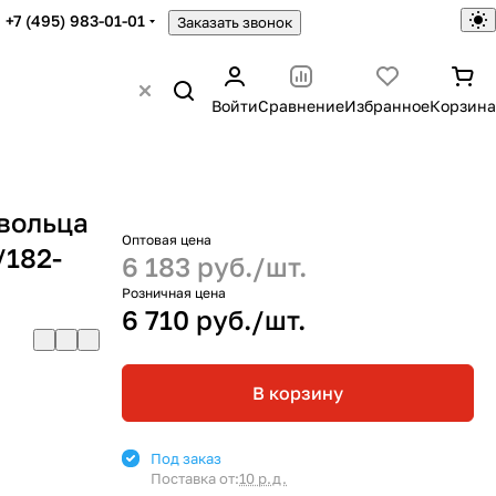
+7 (495) 983-01-01
Заказать звонок
Войти
Сравнение
Избранное
Корзина
вольца
Оптовая цена
/182-
6 183 руб./
шт.
Розничная цена
6 710 руб./
шт.
В корзину
Под заказ
Поставка от:
10 р.д.