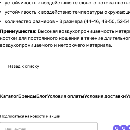
устойчивость к воздействию теплового потока плотнос
устойчивость к воздействию температуры окружающей
количество размеров – 3 размера (44-46, 48-50, 52-54)
Преимущества:
Высокая воздухопроницаемость матери
костюм для постоянного ношения в течение длительног
воздухопроницаемого и негорючего материала.
Назад к списку
Каталог
Бренды
Блог
Условия оплаты
Условия доставки
У
Подписаться
на новости и акции