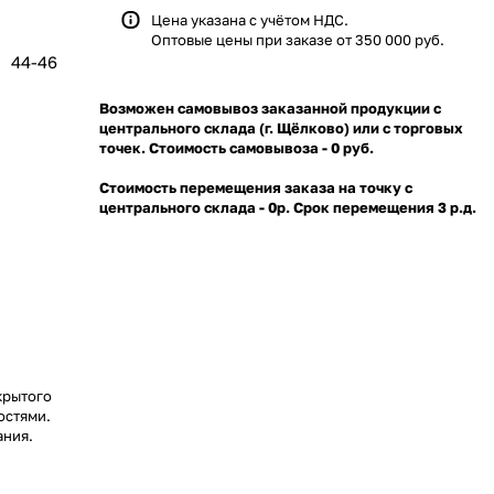
Цена указана с учётом НДС.
Оптовые цены при заказе от 350 000 руб.
44-46
Возможен самовывоз заказанной продукции с
центрального склада (г. Щёлково) или с торговых
точек. Стоимость самовывоза - 0 руб.
Стоимость перемещения заказа на точку с
центрального склада - 0р. Срок перемещения 3 р.д.
крытого
остями.
ания.