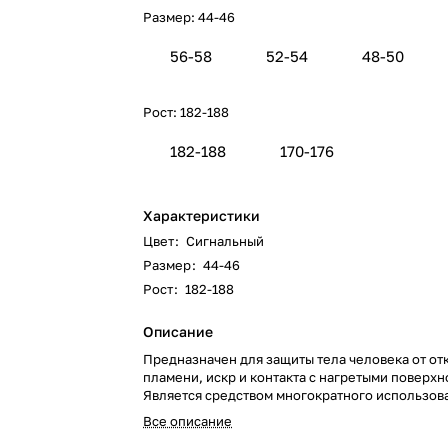
Размер:
44-46
56-58
52-54
48-50
Рост:
182-188
182-188
170-176
Характеристики
Цвет
:
Сигнальный
Размер
:
44-46
Рост
:
182-188
Описание
Предназначен для защиты тела человека от от
пламени, искр и контакта с нагретыми поверхн
Является средством многократного использов
Все описание