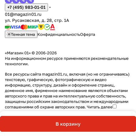
+7 (495) 983-01-01
01@magazin01.ru
ул. Русаковская, д. 28, стр. 1А
Темная тема
Конфиденциальность
Оферта
«Магазин 01» © 2006-2026
На информационном ресурсе применяются
рекомендательные
технологии
.
Все ресурсы сайта magazin01.ru, включая (но не ограничиваясь)
текстовую, графическую, фотографическую и видео
информацию, структуру, дизайн и оформление страниц,
доменное имя, фирменное наименование являются объектами
авторского права и прав на интеллектуальную собственность,
защищены российским законодательством и международными
соглашениями об охране авторских прав.
Читать далее
В корзину