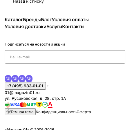
Назад к списку
Каталог
Бренды
Блог
Условия оплаты
Условия доставки
Услуги
Контакты
Подписаться
на новости и акции
+7 (495) 983-01-01
01@magazin01.ru
ул. Русаковская, д. 28, стр. 1А
Темная тема
Конфиденциальность
Оферта
«Магазин 01» © 2006-2026