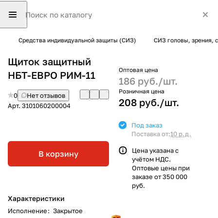
Средства индивидуальной защиты (СИЗ)
СИЗ головы, зрения, 
Щиток защитный
Оптовая цена
НБТ-ЕВРО РИМ-11
186 руб./
шт.
Розничная цена
0
Нет отзывов
208 руб./
шт.
Арт.
3101060200004
Под заказ
Поставка от:
10 р.д.
Цена указана с
В корзину
учётом НДС.
Оптовые цены при
заказе от 350 000
руб.
Характеристики
Исполнение
:
Закрытое