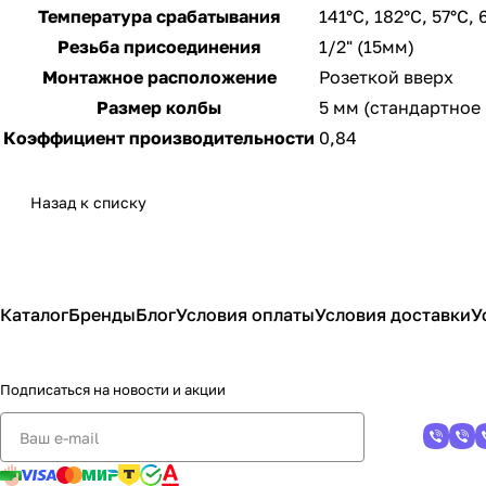
Температура срабатывания
141°С, 182°С, 57°С, 
Резьба присоединения
1/2" (15мм)
Монтажное расположение
Розеткой вверх
Размер колбы
5 мм (стандартное
Коэффициент производительности
0,84
Назад к списку
Каталог
Бренды
Блог
Условия оплаты
Условия доставки
У
Подписаться
на новости и акции