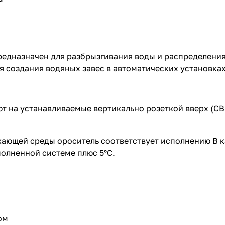
редназначен для разбрызгивания воды и распределени
ля создания водяных завес в автоматических установк
 на устанавливаемые вертикально розеткой вверх (СВ
ающей среды ороситель соответствует исполнению В к
олненной системе плюс 5°С.
ом