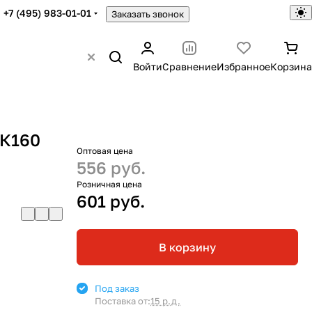
+7 (495) 983-01-01
Заказать звонок
Войти
Сравнение
Избранное
Корзина
-К160
Оптовая цена
556 руб.
Розничная цена
601 руб.
В корзину
Под заказ
Поставка от:
15 р.д.