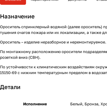
Назначение
Ороситель спринклерный водяной (далее ороситель) п
тушения очагов пожара или их локализации, а также д
Ороситель – изделие неразборное и неремонтируемое.
По монтажному расположению оросители подразделяют
розеткой вниз (СВН).
По устойчивости к климатическим воздействиям окруж
15150-69 с нижним температурным пределом в водозап
Детали
Исполнение
Белый, Бронза, Хр