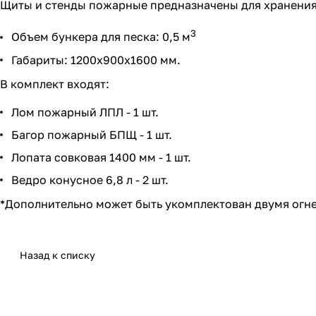
Щиты и
стенды пожарные
предназначены для хранения
3
Объем бункера для песка: 0,5 м
Габариты: 1200х900х1600 мм.
В комплект входят:
Лом пожарный ЛПЛ
- 1 шт.
Багор пожарный БПЩ
- 1 шт.
Лопата совковая 1400 мм
- 1 шт.
Ведро конусное 6,8 л
- 2 шт.
*Дополнительно может быть укомплектован двумя огн
Назад к списку