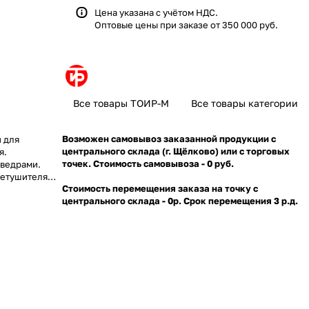
Цена указана с учётом НДС.
Оптовые цены при заказе от 350 000 руб.
Все товары ТОИР-М
Все товары категории
Возможен самовывоз заказанной продукции с
 для
центрального склада (г. Щёлково) или с торговых
я.
точек. Стоимость самовывоза - 0 руб.
 ведрами.
нетушителями
Стоимость перемещения заказа на точку с
центрального склада - 0р. Срок перемещения 3 р.д.