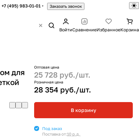
+7 (495) 983-01-01
Заказать звонок
Войти
Сравнение
Избранное
Корзина
Оптовая цена
ом для
25 728 руб./
шт.
сеткой
Розничная цена
28 354 руб./
шт.
В корзину
Под заказ
Поставка от:
10 р.д.