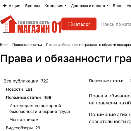
Акции
Бренды
Компания
Доставка и оплата
Блог
Ус
Каталог
Блог
Полезные статьи
Права и обязанности граждан в области пожарн
Права и обязанности гр
Полезные статьи
Все публикации
722
Новости
181
Права и обязанно
Полезные статьи
469
направлены на об
Инженерам по пожарной
безопасности и охране труда
Понимание этих н
Монтажникам
сознательности г
Видеообзоры
29