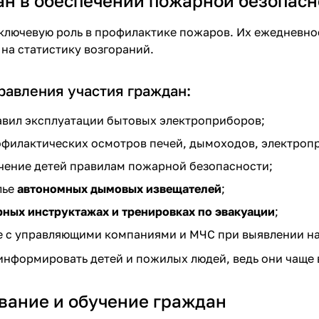
ан в обеспечении пожарной безопасн
ключевую роль в профилактике пожаров. Их ежедневно
на статистику возгораний.
равления участия граждан:
вил эксплуатации бытовых электроприборов;
филактических осмотров печей, дымоходов, электроп
чение детей правилам пожарной безопасности;
лье
автономных дымовых извещателей
;
ных инструктажах и тренировках по эвакуации
;
е с управляющими компаниями и МЧС при выявлении н
нформировать детей и пожилых людей, ведь они чаще в
ание и обучение граждан