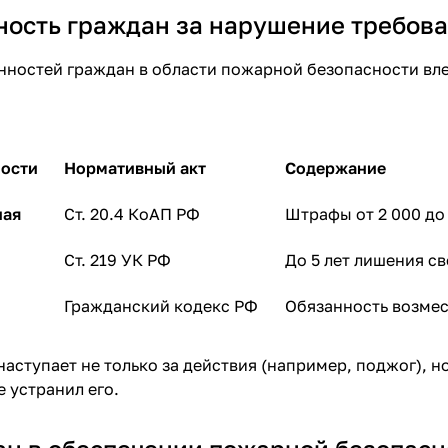
ность граждан за нарушение требов
нностей граждан в области пожарной безопасности вл
ности
Нормативный акт
Содержание
ная
Ст. 20.4 КоАП РФ
Штрафы от 2 000 до 
Ст. 219 УК РФ
До 5 лет лишения с
Гражданский кодекс РФ
Обязанность возме
аступает не только за действия (например, поджог), но
е устранил его.