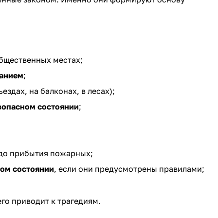
общественных местах;
ванием
;
ездах, на балконах, в лесах);
зопасном состоянии
;
до прибытия пожарных;
ном состоянии
, если они предусмотрены правилами;
го приводит к трагедиям.