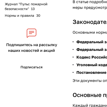
В статье подробн
Журнал "Пульс пожарной
меры предусмотре
безопасности"
13
Нормы и правила
30
Законодате
Основными норма
Федеральный з
Подпишитесь на рассылку
Федеральный з
наших новостей и акций
Кодекс Российс
Уголовный кодек
Подписаться
Постановление
Эти документы оп
Основные п
Каждый гражданин