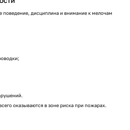
ости
е поведение, дисциплина и внимание к мелочам
роводки;
арушений.
сего оказываются в зоне риска при пожарах.