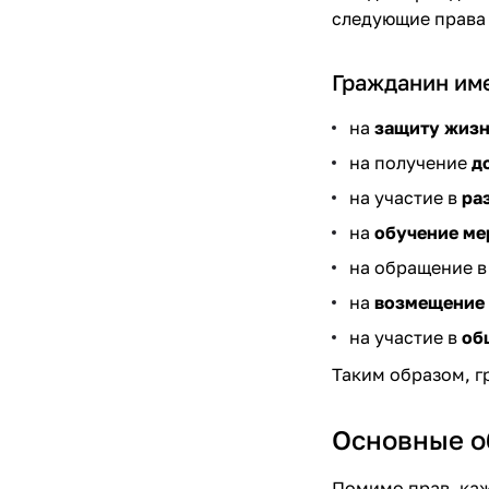
следующие права 
Гражданин име
на
защиту жизн
на получение
д
на участие в
ра
на
обучение ме
на обращение 
на
возмещение
на участие в
об
Таким образом, г
Основные о
Помимо прав, каж