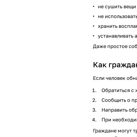
не сушить вещи
не использоват
хранить воспла
устанавливать
Даже простое соб
Как гражда
Если человек обн
Обратиться с
Сообщить о п
Направить об
При необходи
Граждане могут т