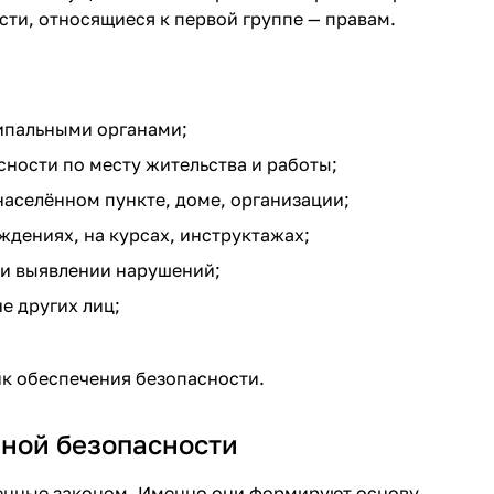
ти, относящиеся к первой группе — правам.
ипальными органами;
ности по месту жительства и работы;
населённом пункте, доме, организации;
ждениях, на курсах, инструктажах;
и выявлении нарушений;
е других лиц;
ик обеспечения безопасности.
рной безопасности
ленные законом. Именно они формируют основу