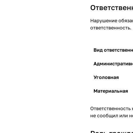
Ответствен
Нарушение обяза
ответственность.
Вид ответствен
Административ
Уголовная
Материальная
Ответственность н
не сообщил или н