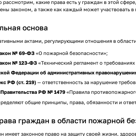
о рассмотрим, какие права есть у граждан в этой сфере
ны законом, а также как каждый может участвовать в
льная основа
тивными актами, регулирующими отношения в области
акон № 69-ФЗ
«О пожарной безопасности»;
акон № 123-ФЗ
«Технический регламент о требованиях
кой Федерации об административных правонарушениях 
с РФ (ст. 219)
— ответственность за нарушение требо
 Правительства РФ № 1479
«Правила противопожарного
ределяют общие принципы, права, обязанности и ответ
рава граждан в области пожарной бе
 имеет законное право на защиту своей жизни, здоров