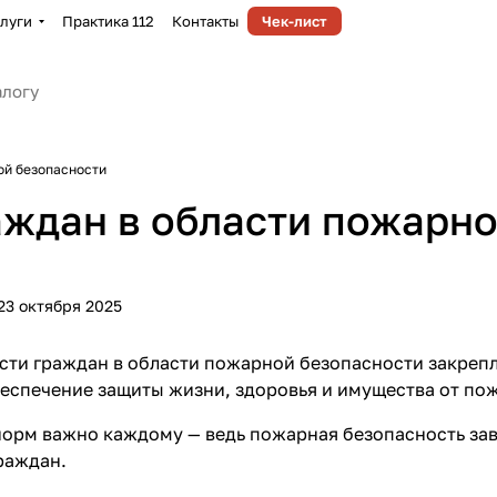
луги
Практика 112
Контакты
Чек-лист
ой безопасности
аждан в области пожарн
23 октября 2025
сти граждан в области пожарной безопасности закреп
еспечение защиты жизни, здоровья и имущества от по
орм важно каждому — ведь пожарная безопасность зави
раждан.