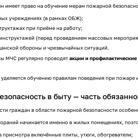
 имеет право на обучение мерам пожарной безопасно
ных учреждениях (в рамках ОБЖ);
труктажах при приёме на работу;
 инструктажей (перед проведением массовых мероприя
данской обороны и чрезвычайных ситуаций.
ны МЧС регулярно проводят
акции и профилактические
уделяется обучению правилам поведения при пожаре 
езопасность в быту — часть обязанн
сти граждан в области пожарной безопасности особен
гораний начинается именно в жилых помещениях, поэт
ез присмотра включённые плиты, утюги, обогреватели;