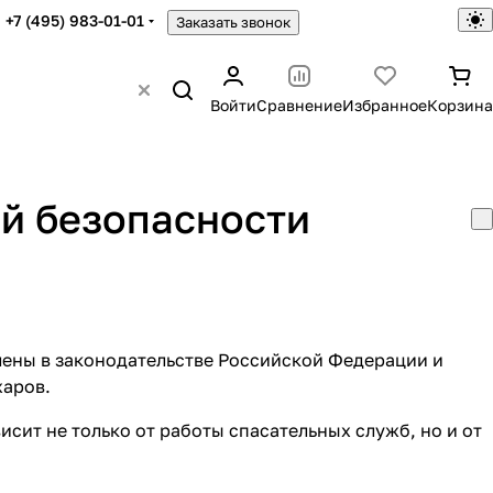
+7 (495) 983-01-01
Заказать звонок
Войти
Сравнение
Избранное
Корзина
ой безопасности
лены в законодательстве Российской Федерации и
жаров.
сит не только от работы спасательных служб, но и от