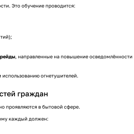
сти. Это обучение проводится:
тий);
 рейды
, направленные на повышение осведомлённости
и использованию огнетушителей.
остей граждан
но проявляются в бытовой сфере.
ому каждый должен: