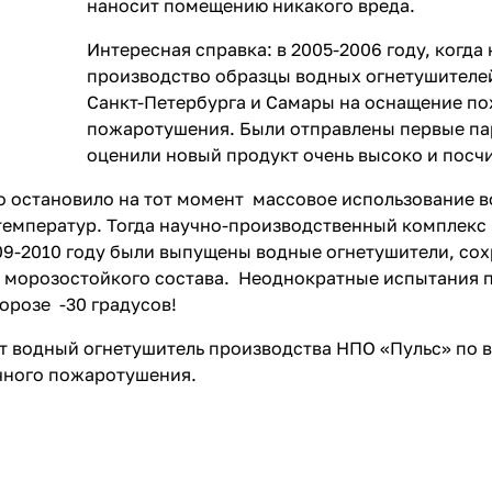
наносит помещению никакого вреда.
Интересная справка: в 2005-2006 году, когд
производство образцы водных огнетушителей
Санкт-Петербурга и Самары на оснащение п
пожаротушения. Были отправлены первые па
оценили новый продукт очень высоко и посч
о остановило на тот момент массовое использование в
температур. Тогда научно-производственный комплекс
09-2010 году были выпущены водные огнетушители, со
 морозостойкого состава. Неоднократные испытания п
орозе -30 градусов!
т водный огнетушитель производства НПО «Пульс» по 
чного пожаротушения.