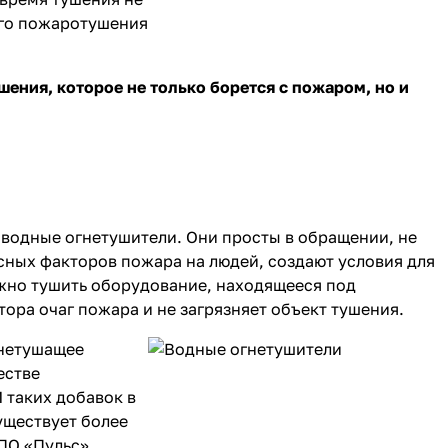
ого пожаротушения
ения, которое не только борется с пожаром, но и
водные огнетушители. Они просты в обращении, не
сных факторов пожара на людей, создают условия для
ожно тушить оборудование, находящееся под
ора очаг пожара и не загрязняет объект тушения.
гнетушащее
естве
 таких добавок в
уществует более
ПО «Пульс»