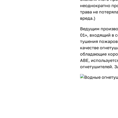
неоднократно про
трава не потерял
вреда.)
Ведущим произво
01», входящий в 
тушения пожаров 
качестве огнетуш
обладающие хорош
АВЕ, используетс
огнетушителей. З