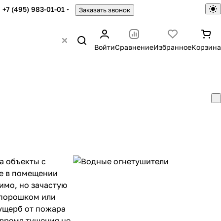
+7 (495) 983-01-01
Заказать звонок
Войти
Сравнение
Избранное
Корзина
а объекты с
ие в помещении
имо, но зачастую
 порошком или
 ущерб от пожара
 время тушения не