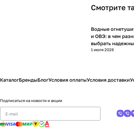
Смотрите т
Водные огнетуши
Полезные статьи
и ОВЭ: в чем разн
выбрать надежны
1 июля 2026
Каталог
Бренды
Блог
Условия оплаты
Условия доставки
У
Подписаться
на новости и акции