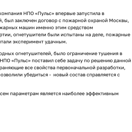
а компания НПО «Пульс» впервые запустила в
, был заключен договор с пожарной охраной Москвы,
ожарных машин именно этим средством
ртии, огнетушители были испытаны на деле, пожарные
итали эксперимент удачным.
одных огнетушителей, было ограничение тушения в
 НПО «Пульс» поставил себе задачу по решению данной
храняющие все свойства первоначальной разработки,
озволили убедиться - новый состав справляется с
всем параметрам является наиболее эффективным