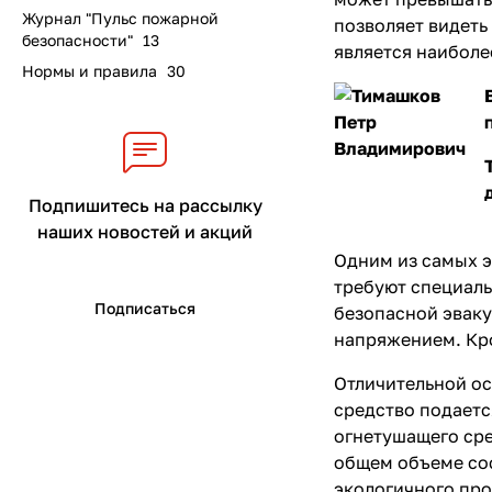
Журнал "Пульс пожарной
позволяет видеть
безопасности"
13
является наиболе
Нормы и правила
30
Подпишитесь на рассылку
наших новостей и акций
Одним из самых э
требуют специаль
Подписаться
безопасной эваку
напряжением. Кро
Отличительной ос
средство подаетс
огнетушащего сре
общем объеме сос
экологичного про