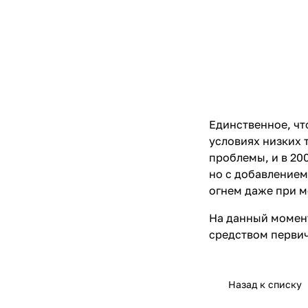
Единственное, чт
условиях низких 
проблемы, и в 20
но с добавлением
огнем даже при м
На данный момен
средством перви
Назад к списку