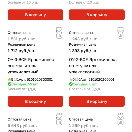
Больше от:
10 р.д.
Больше от:
10 р.д.
В корзину
В корзину
Оптовая цена
Оптовая цена
1 531 руб./
шт.
1 243 руб./
шт.
Розничная цена
Розничная цена
1 712 руб./
шт.
1 393 руб./
шт.
ОУ-3-BCE Ярпожинвест
ОУ-2-BCE Ярпожинвест
огнетушитель
огнетушитель
углекислотный
углекислотный
5
1
Арт.
5101020300001
0
0
Арт.
5101020200001
Сегодня: 59
шт.
Сегодня: 0
шт
Больше от:
3 р.д.
Поставка от:
3 р.д.
В корзину
В корзину
Оптовая цена
Оптовая цена
5 643 руб./
шт.
1 269 руб./
шт.
Розничная цена
Розничная цена