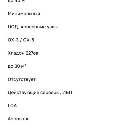
до 40 м²
Минимальный
ЦОД, кроссовые узлы
ОХ-3 / ОХ-5
Хладон 227ea
до 30 м²
Отсутствует
Действующие серверы, ИБП
ГОА
Аэрозоль