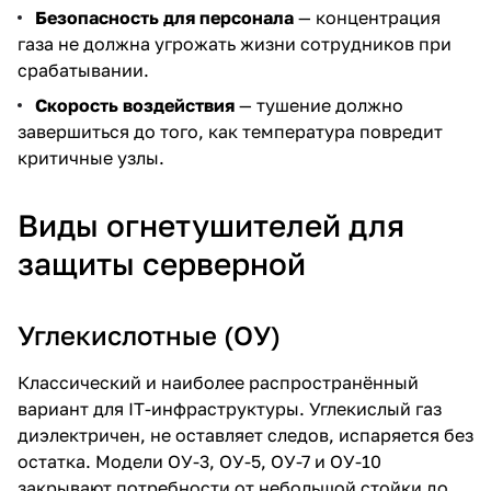
Безопасность для персонала
— концентрация
газа не должна угрожать жизни сотрудников при
срабатывании.
Скорость воздействия
— тушение должно
завершиться до того, как температура повредит
критичные узлы.
Виды огнетушителей для
защиты серверной
Углекислотные (ОУ)
Классический и наиболее распространённый
вариант для IT-инфраструктуры. Углекислый газ
диэлектричен, не оставляет следов, испаряется без
остатка. Модели ОУ-3, ОУ-5, ОУ-7 и ОУ-10
закрывают потребности от небольшой стойки до