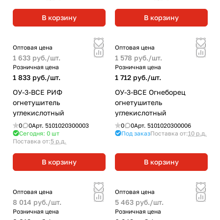
В корзину
В корзину
Оптовая цена
Оптовая цена
1 633 руб./
шт.
1 578 руб./
шт.
Розничная цена
Розничная цена
1 833 руб./
шт.
1 712 руб./
шт.
ОУ-3-BCE РИФ
ОУ-3-ВСЕ Огнеборец
огнетушитель
огнетушитель
углекислотный
углекислотный
0
0
Арт.
5101020300003
0
0
Арт.
5101020300006
Сегодня: 0
шт
Под заказ
Поставка от:
10 р.д.
Поставка от:
5 р.д.
В корзину
В корзину
Оптовая цена
Оптовая цена
8 014 руб./
шт.
5 463 руб./
шт.
Розничная цена
Розничная цена