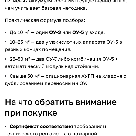
литиевых аккумуляторов ИБП существенно выше,
чем учитывает базовая методика.
Практическая формула подбора:
До 10 м² — один
ОУ-3
или
ОУ-5
у входа.
10–25 м² — два углекислотных аппарата ОУ-5 в
разных концах помещения.
25–50 м² — два ОУ-7 либо комбинация ОУ-5 +
автоматический модуль над стойками.
Свыше 50 м² — стационарная АУГП на хладоне с
дублированием переносными ОУ.
На что обратить внимание
при покупке
Сертификат соответствия
требованиям
технического регламента о пожарной