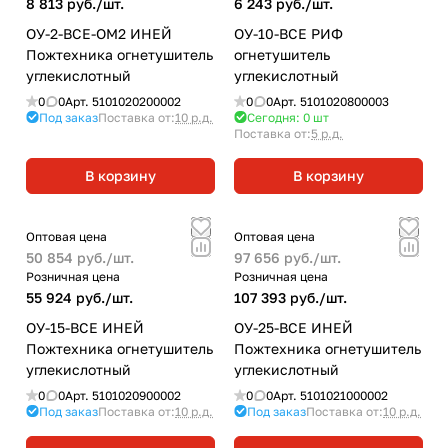
8 813 руб./
шт.
6 243 руб./
шт.
ОУ-2-ВСЕ-ОМ2 ИНЕЙ
ОУ-10-BCE РИФ
Пожтехника огнетушитель
огнетушитель
углекислотный
углекислотный
0
0
Арт.
5101020200002
0
0
Арт.
5101020800003
Под заказ
Поставка от:
10 р.д.
Сегодня: 0
шт
Поставка от:
5 р.д.
В корзину
В корзину
Оптовая цена
Оптовая цена
50 854 руб./
шт.
97 656 руб./
шт.
Розничная цена
Розничная цена
55 924 руб./
шт.
107 393 руб./
шт.
ОУ-15-ВСЕ ИНЕЙ
ОУ-25-ВСЕ ИНЕЙ
Пожтехника огнетушитель
Пожтехника огнетушитель
углекислотный
углекислотный
0
0
Арт.
5101020900002
0
0
Арт.
5101021000002
Под заказ
Поставка от:
10 р.д.
Под заказ
Поставка от:
10 р.д.