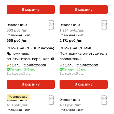
В корзину
В корзину
Оптовая цена
Оптовая цена
503 руб./
шт.
1 974 руб./
шт.
Розничная цена
Розничная цена
565 руб./
шт.
2 171 руб./
шт.
ОП-2(з)-ABCE (ЗПУ латунь)
ОП-2(з)-ABCE МИГ
Ярпожинвест
Пожтехника огнетушитель
огнетушитель порошковый
порошковый
5
3
Арт.
5101010200008
0
0
Арт.
5101010200001
Сегодня: 246
шт.
Сегодня: 10
шт.
Больше от:
3 р.д.
Больше от:
5 р.д.
В корзину
В корзину
Распродажа
Оптовая цена
Оптовая цена
413 руб./
шт.
470 руб./
шт.
Розничная цена
Розничная цена