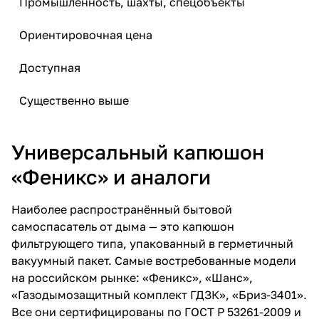
Промышленность, шахты, спецобъекты
Ориентировочная цена
Доступная
Существенно выше
Универсальный капюшон
«Феникс» и аналоги
Наиболее распространённый бытовой
самоспасатель от дыма — это капюшон
фильтрующего типа, упакованный в герметичный
вакуумный пакет. Самые востребованные модели
на российском рынке: «
Феникс
», «
Шанс
»,
«
Газодымозащитный комплект ГДЗК
», «
Бриз-3401
».
Все они сертифицированы по ГОСТ Р 53261-2009 и